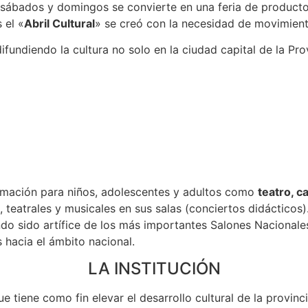
 sábados y domingos se convierte en una feria de productos
 el «
Abril Cultural
» se creó con la necesidad de movimiento
ndiendo la cultura no solo en la ciudad capital de la Provi
ormación para niños, adolescentes y adultos como
teatro, c
 teatrales y musicales en sus salas (conciertos didácticos
iendo sido artífice de los más importantes Salones Nacional
hacia el ámbito nacional.
LA INSTITUCIÓN
ue tiene como fin elevar el desarrollo cultural de la provin