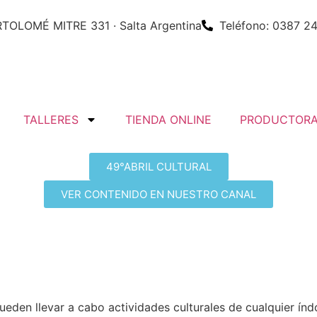
TOLOMÉ MITRE 331 · Salta Argentina
Teléfono: 0387 2
TALLERES
TIENDA ONLINE
PRODUCTORA
49°ABRIL CULTURAL
VER CONTENIDO EN NUESTRO CANAL
den llevar a cabo actividades culturales de cualquier índol