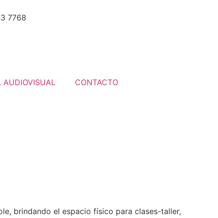
43 7768
 AUDIOVISUAL
CONTACTO
e, brindando el espacio físico para clases-taller,