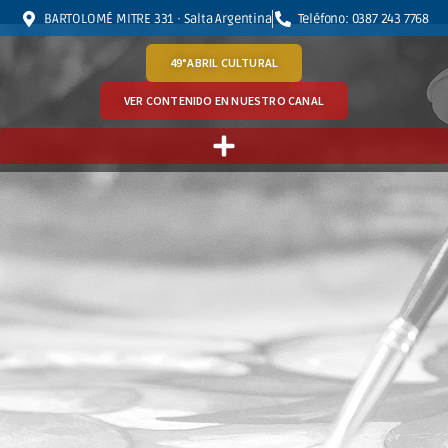
BARTOLOMÉ MITRE 331 · Salta Argentina
Teléfono: 0387 243 7768
49°ABRIL CULTURAL
VER CONTENIDO EN NUESTRO CANAL