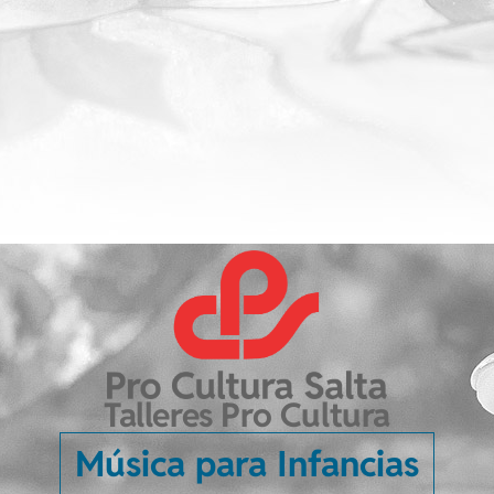
Talleres Pro Cultura
Música para Infancias